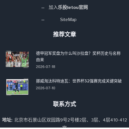
加入
乐投letou官网
SiteMap
推荐文章
德甲冠军奖盘为什么叫沙拉盘？奖杯历史与名称
由来
2026-07-18
挪威淘汰科特迪瓦：世界杯32强赛完成关键突破
2026-07-10
联系方式
地址:
北京市石景山区双园路9号2号楼2层、3层、4层410-412
室