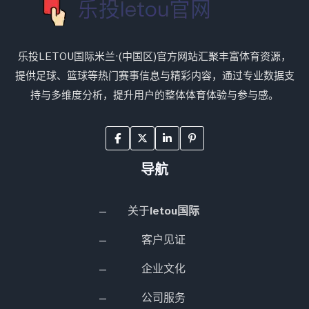
乐投LETOU国际米兰·(中国区)官方网站汇聚丰富体育资源，
提供足球、篮球等热门赛事信息与精彩内容，通过专业数据支
持与多维度分析，提升用户的整体体育体验与参与感。
导航
关于
letou国际
客户见证
企业文化
公司服务