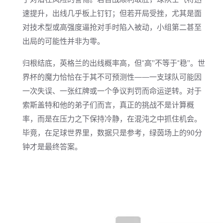
速提升，出线几乎板上钉钉；但若开局受挫，尤其是面
对技术型或高强度逼抢对手时陷入被动，小组第二甚至
出局的可能性并非为零。
归根结底，英格兰的出线概率高，但“高”不等于“稳”。世
界杯的魔力恰恰在于其不可预测性——一支球队可能因
一次失误、一张红牌或一个争议判罚而命运逆转。对于
索斯盖特和他的弟子们而言，真正的挑战不是计算概
率，而是在压力之下保持冷静，在混沌之中抓住机会。
毕竟，在足球世界里，数据只是参考，绿茵场上的90分
钟才是最终答案。