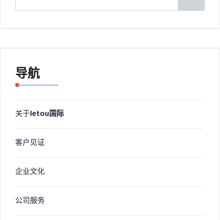
导航
关于
letou国际
客户见证
企业文化
公司服务