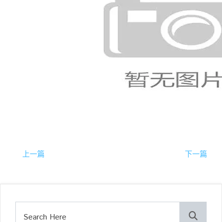
上一篇
下一篇