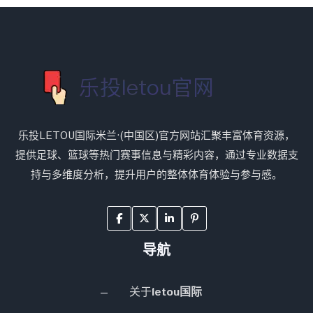
乐投LETOU国际米兰·(中国区)官方网站汇聚丰富体育资源，
提供足球、篮球等热门赛事信息与精彩内容，通过专业数据支
持与多维度分析，提升用户的整体体育体验与参与感。
导航
关于
letou国际