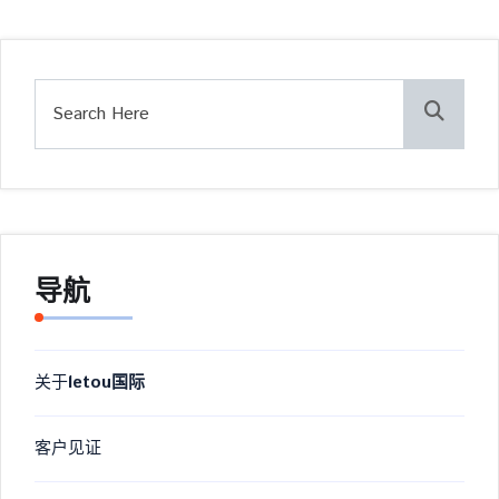
导航
关于
letou国际
客户见证