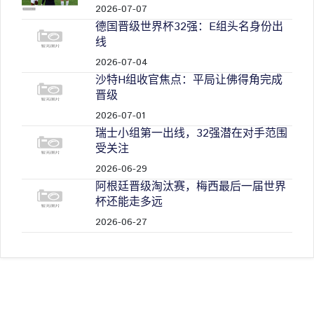
2026-07-07
德国晋级世界杯32强：E组头名身份出
线
2026-07-04
沙特H组收官焦点：平局让佛得角完成
晋级
2026-07-01
瑞士小组第一出线，32强潜在对手范围
受关注
2026-06-29
阿根廷晋级淘汰赛，梅西最后一届世界
杯还能走多远
2026-06-27