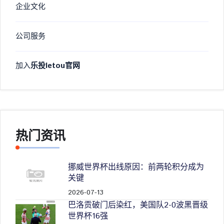
企业文化
公司服务
加入
乐投letou官网
热门资讯
挪威世界杯出线原因：前两轮积分成为
关键
2026-07-13
巴洛贡破门后染红，美国队2-0波黑晋级
世界杯16强