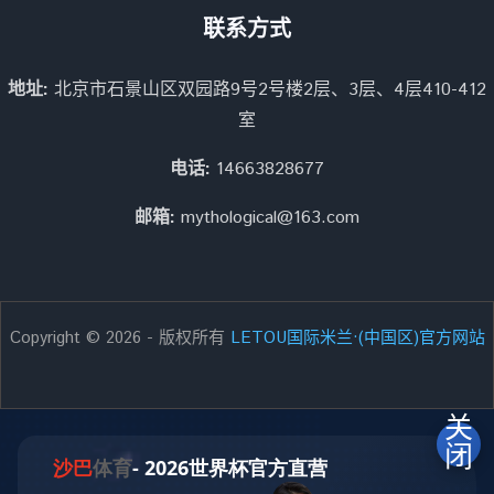
联系方式
地址:
北京市石景山区双园路9号2号楼2层、3层、4层410-412
室
电话:
14663828677
邮箱:
mythological@163.com
Copyright © 2026 - 版权所有
LETOU国际米兰·(中国区)官方网站
关
闭