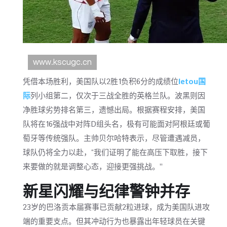
凭借本场胜利，美国队以2胜1负积6分的成绩位
letou国
际
列小组第二，仅次于三战全胜的英格兰队。波黑则因
净胜球劣势排名第三，遗憾出局。根据赛程安排，美国
队将在16强战中对阵D组头名，极有可能面对阿根廷或葡
萄牙等传统强队。主帅贝尔哈特表示，尽管遭遇减员，
球队仍将全力以赴，“我们证明了能在高压下取胜，接下
来要做的就是调整心态，迎接更强挑战。”
新星闪耀与纪律警钟并存
23岁的巴洛贡本届赛事已贡献2粒进球，成为美国队进攻
端的重要支点。但其冲动行为也暴露出年轻球员在关键