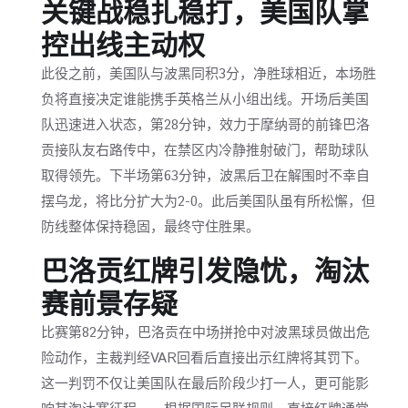
关键战稳扎稳打，美国队掌
控出线主动权
此役之前，美国队与波黑同积3分，净胜球相近，本场胜
负将直接决定谁能携手英格兰从小组出线。开场后美国
队迅速进入状态，第28分钟，效力于摩纳哥的前锋巴洛
贡接队友右路传中，在禁区内冷静推射破门，帮助球队
取得领先。下半场第63分钟，波黑后卫在解围时不幸自
摆乌龙，将比分扩大为2-0。此后美国队虽有所松懈，但
防线整体保持稳固，最终守住胜果。
巴洛贡红牌引发隐忧，淘汰
赛前景存疑
比赛第82分钟，巴洛贡在中场拼抢中对波黑球员做出危
险动作，主裁判经VAR回看后直接出示红牌将其罚下。
这一判罚不仅让美国队在最后阶段少打一人，更可能影