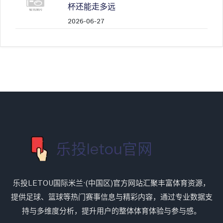
杯还能走多远
2026-06-27
乐投LETOU国际米兰·(中国区)官方网站汇聚丰富体育资源，
提供足球、篮球等热门赛事信息与精彩内容，通过专业数据支
持与多维度分析，提升用户的整体体育体验与参与感。