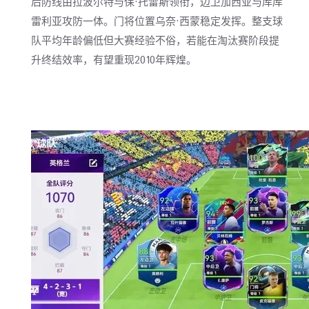
后防线由拉波尔特与保·托雷斯领衔，边卫加西亚与库库
雷利亚攻防一体。门将位置乌奈·西蒙稳定发挥。整支球
队平均年龄偏低但大赛经验不俗，若能在淘汰赛阶段提
升终结效率，有望重现2010年辉煌。