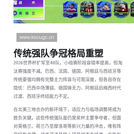
传统强队争冠格局重塑
2026世界杯扩军至48队，小组赛阶段容错率提高，但淘
汰赛强度不减。巴西、法国、德国、阿根廷与西班牙等
传统豪强均拥有完整主力阵容与可观深度，但各自存在
隐忧：巴西中场薄弱、德国锋无力、阿根廷后梅西时代
过渡、西班牙终结能力不足。
在北美三地合办的新环境下，适应力与临场调整将成为
胜负关键。这些传统强队虽仍是奖杯主要争夺者，但面
对英格兰、荷兰乃至摩洛哥等新兴力量的冲击，唯有阵