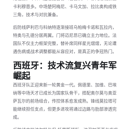
卡利穆恩多。中场楚阿梅尼、卡马文加、拉比奥构成铁
三角，技术与对抗兼备。
后防线萨利巴与科纳特逐渐接班乌帕梅卡诺和瓦拉内，
特奥与孔德分居两翼。门将迈尼昂已确立主力地位。法
国队不仅主力框架完整，替补席同样星光熠熠，无论遭
遇伤病或战术调整都能从容应对，是真正的争冠热门。
西班牙：技术流复兴青年军
崛起
西班牙队正迎来新一轮黄金一代。佩德里、加维、巴埃
纳等中场天才已成长为国家队骨干，搭配奥尔莫与奥亚
萨瓦尔的前场组合，传控体系愈发成熟。锋线莫拉塔可
能继续担任支点，但更多进攻将通过边路与肋部渗透完
成。