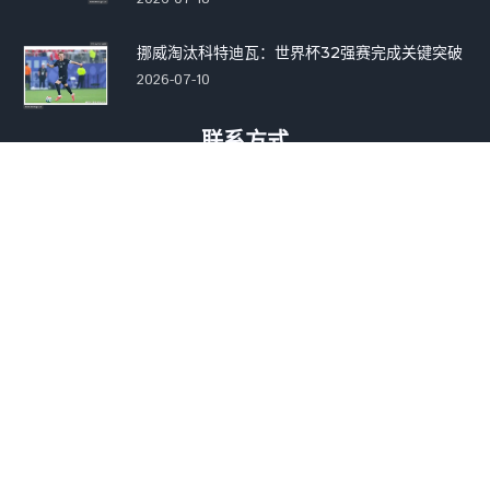
挪威淘汰科特迪瓦：世界杯32强赛完成关键突破
2026-07-10
联系方式
地址:
北京市石景山区双园路9号2号楼2层、3层、4层410-412
室
电话:
14663828677
邮箱:
mythological@163.com
Copyright © 2026 - 版权所有
LETOU国际米兰·(中国区)官方网站