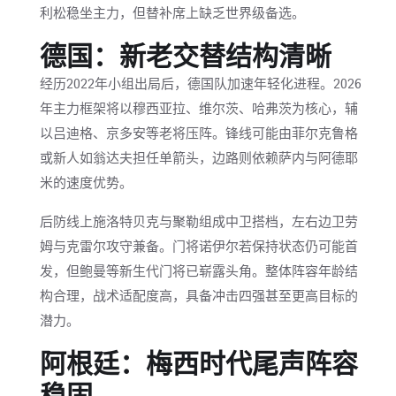
利松稳坐主力，但替补席上缺乏世界级备选。
德国：新老交替结构清晰
经历2022年小组出局后，德国队加速年轻化进程。2026
年主力框架将以穆西亚拉、维尔茨、哈弗茨为核心，辅
以吕迪格、京多安等老将压阵。锋线可能由菲尔克鲁格
或新人如翁达夫担任单箭头，边路则依赖萨内与阿德耶
米的速度优势。
后防线上施洛特贝克与聚勒组成中卫搭档，左右边卫劳
姆与克雷尔攻守兼备。门将诺伊尔若保持状态仍可能首
发，但鲍曼等新生代门将已崭露头角。整体阵容年龄结
构合理，战术适配度高，具备冲击四强甚至更高目标的
潜力。
阿根廷：梅西时代尾声阵容
稳固