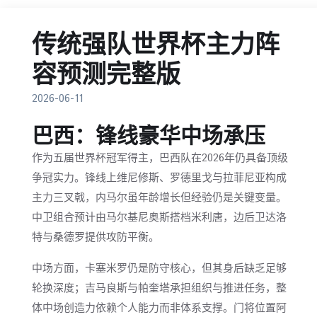
传统强队世界杯主力阵
容预测完整版
2026-06-11
巴西：锋线豪华中场承压
作为五届世界杯冠军得主，巴西队在2026年仍具备顶级
争冠实力。锋线上维尼修斯、罗德里戈与拉菲尼亚构成
主力三叉戟，内马尔虽年龄增长但经验仍是关键变量。
中卫组合预计由马尔基尼奥斯搭档米利唐，边后卫达洛
特与桑德罗提供攻防平衡。
中场方面，卡塞米罗仍是防守核心，但其身后缺乏足够
轮换深度；吉马良斯与帕奎塔承担组织与推进任务，整
体中场创造力依赖个人能力而非体系支撑。门将位置阿