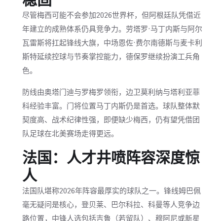
尽管梅西可能不会参加2026世界杯，但阿根廷队凭借近
年建立的成熟体系仍具竞争力。劳塔罗·马丁内斯与阿尔
瓦雷斯将扛起锋线大旗，中场恩佐·费尔南德斯与麦卡利
斯特延续控球与节奏掌控能力，德保罗继续扮演工兵角
色。
防线由奥塔门迪与罗梅罗领衔，边卫莫利纳与塔利亚菲
科经验丰富。门将位置马丁内斯仍是首选。球队整体默
契度高、战术纪律性强，即便缺少梅西，仍有望凭借团
队足球在北美赛场走得更远。
法国：人才井喷阵容深度惊
人
法国队堪称2026年阵容最厚实的球队之一。锋线姆巴佩
毫无疑问是核心，登贝莱、巴尔科拉、科曼等人竞争边
路位置，中锋人选包括吉鲁（若留队）、穆阿尼或新星