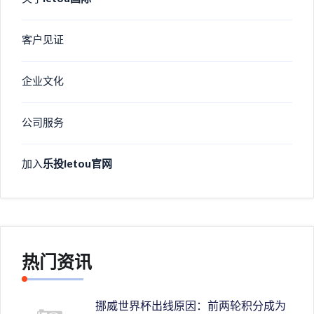
客户见证
企业文化
公司服务
加入
乐投letou官网
热门资讯
挪威世界杯出线原因：前两轮积分成为