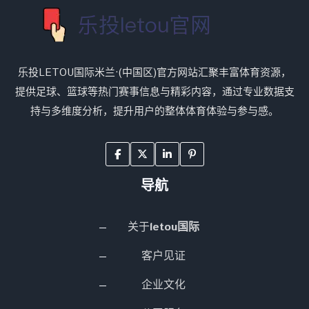
乐投LETOU国际米兰·(中国区)官方网站汇聚丰富体育资源，
提供足球、篮球等热门赛事信息与精彩内容，通过专业数据支
持与多维度分析，提升用户的整体体育体验与参与感。
导航
关于
letou国际
客户见证
企业文化