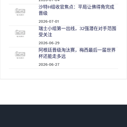
2026-07-04
沙特H组收官焦点：平局让佛得角完成
晋级
2026-07-01
瑞士小组第一出线，32强潜在对手范围
受关注
2026-06-29
阿根廷晋级淘汰赛，梅西最后一届世界
杯还能走多远
2026-06-27