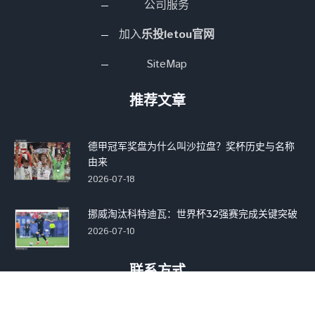
公司服务
加入
乐投letou官网
SiteMap
推荐文章
德甲冠军奖盘为什么叫沙拉盘？奖杯历史与名称
由来
2026-07-18
挪威淘汰科特迪瓦：世界杯32强赛完成关键突破
2026-07-10
联系方式
地址:
北京市石景山区双园路9号2号楼2层、3层、4层410-412