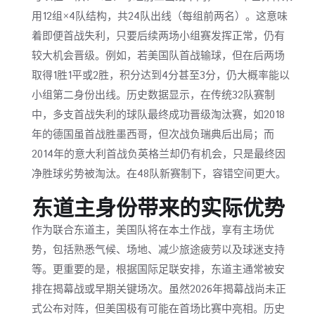
用12组×4队结构，共24队出线（每组前两名）。这意味
着即便首战失利，只要后续两场小组赛发挥正常，仍有
较大机会晋级。例如，若美国队首战输球，但在后两场
取得1胜1平或2胜，积分达到4分甚至3分，仍大概率能以
小组第二身份出线。历史数据显示，在传统32队赛制
中，多支首战失利的球队最终成功晋级淘汰赛，如2018
年的德国虽首战胜墨西哥，但次战负瑞典后出局；而
2014年的意大利首战负英格兰却仍有机会，只是最终因
净胜球劣势被淘汰。在48队新赛制下，容错空间更大。
东道主身份带来的实际优势
作为联合东道主，美国队将在本土作战，享有主场优
势，包括熟悉气候、场地、减少旅途疲劳以及球迷支持
等。更重要的是，根据国际足联安排，东道主通常被安
排在揭幕战或早期关键场次。虽然2026年揭幕战尚未正
式公布对阵，但美国极有可能在首场比赛中亮相。历史