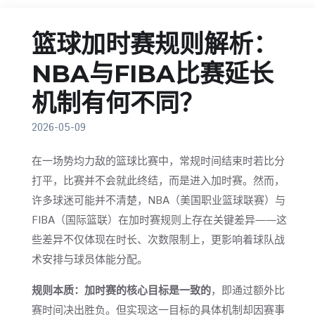
篮球加时赛规则解析：
NBA与FIBA比赛延长
机制有何不同？
2026-05-09
在一场势均力敌的篮球比赛中，常规时间结束时若比分
打平，比赛并不会就此终结，而是进入加时赛。然而，
许多球迷可能并不清楚，NBA（美国职业篮球联赛）与
FIBA（国际篮联）在加时赛规则上存在关键差异——这
些差异不仅体现在时长、次数限制上，更影响着球队战
术安排与球员体能分配。
规则本质：加时赛的核心目标是一致的
，即通过额外比
赛时间决出胜负。但实现这一目标的具体机制却因赛事