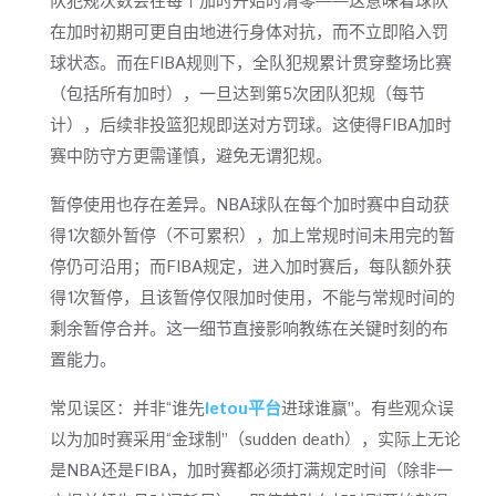
队犯规次数会在每个加时开始时清零——这意味着球队
在加时初期可更自由地进行身体对抗，而不立即陷入罚
球状态。而在FIBA规则下，全队犯规累计贯穿整场比赛
（包括所有加时），一旦达到第5次团队犯规（每节
计），后续非投篮犯规即送对方罚球。这使得FIBA加时
赛中防守方更需谨慎，避免无谓犯规。
暂停使用也存在差异。NBA球队在每个加时赛中自动获
得1次额外暂停（不可累积），加上常规时间未用完的暂
停仍可沿用；而FIBA规定，进入加时赛后，每队额外获
得1次暂停，且该暂停仅限加时使用，不能与常规时间的
剩余暂停合并。这一细节直接影响教练在关键时刻的布
置能力。
常见误区：并非“谁先
letou平台
进球谁赢”。有些观众误
以为加时赛采用“金球制”（sudden death），实际上无论
是NBA还是FIBA，加时赛都必须打满规定时间（除非一