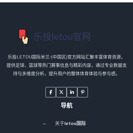
乐投LETOU国际米兰·(中国区)官方网站汇聚丰富体育资源，
提供足球、篮球等热门赛事信息与精彩内容，通过专业数据支
持与多维度分析，提升用户的整体体育体验与参与感。
导航
关于
letou国际