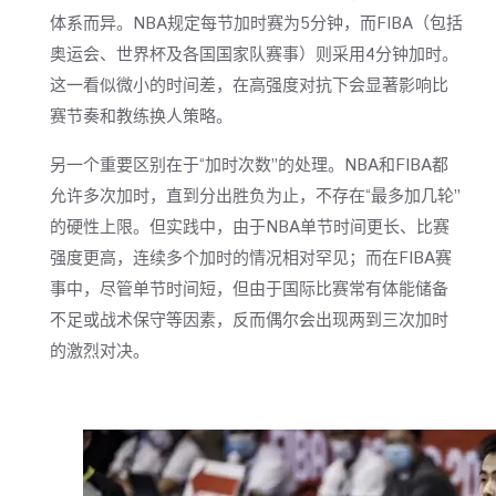
体系而异。NBA规定每节加时赛为5分钟，而FIBA（包括
奥运会、世界杯及各国国家队赛事）则采用4分钟加时。
这一看似微小的时间差，在高强度对抗下会显著影响比
赛节奏和教练换人策略。
另一个重要区别在于“加时次数”的处理。NBA和FIBA都
允许多次加时，直到分出胜负为止，不存在“最多加几轮”
的硬性上限。但实践中，由于NBA单节时间更长、比赛
强度更高，连续多个加时的情况相对罕见；而在FIBA赛
事中，尽管单节时间短，但由于国际比赛常有体能储备
不足或战术保守等因素，反而偶尔会出现两到三次加时
的激烈对决。