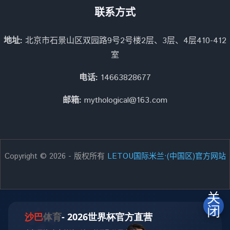
联系方式
地址:
北京市石景山区双园路9号2号楼2层、3层、4层410-412
室
电话:
14663828677
邮箱:
mythological@163.com
Copyright © 2026 - 版权所有
LETOU国际米兰·(中国区)官方网站
关
闭