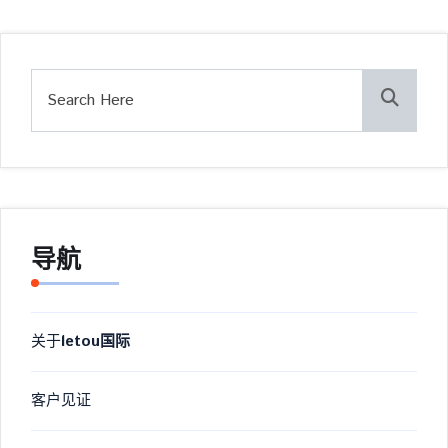
导航
关于
letou国际
客户见证