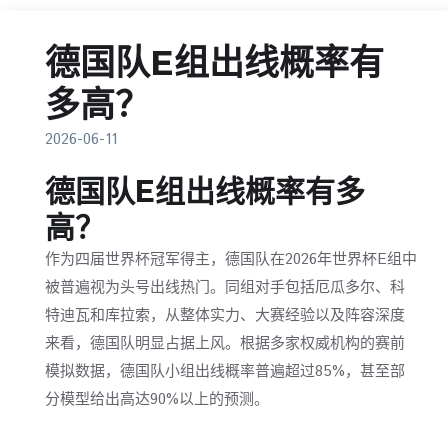
德国队E组出线概率有
多高？
2026-06-11
德国队E组出线概率有多
高？
作为四届世界杯冠军得主，德国队在2026年世界杯E组中
被普遍视为头号出线热门。同组对手包括厄瓜多尔、科
特迪瓦和库拉索，从整体实力、大赛经验以及阵容深度
来看，德国队明显占据上风。根据多家权威机构的赛前
模拟数据，德国队小组出线概率普遍超过85%，甚至部
分模型给出高达90%以上的预测。