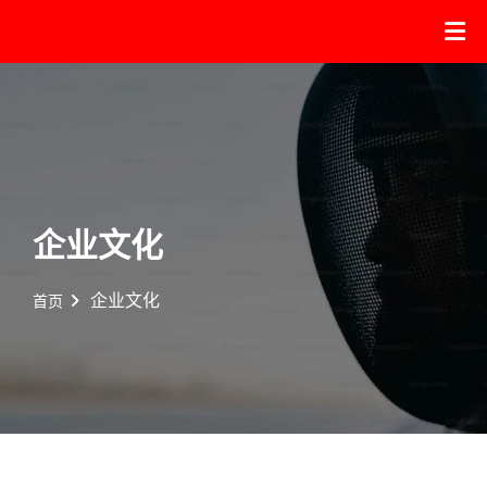
企业文化
企业文化
首页