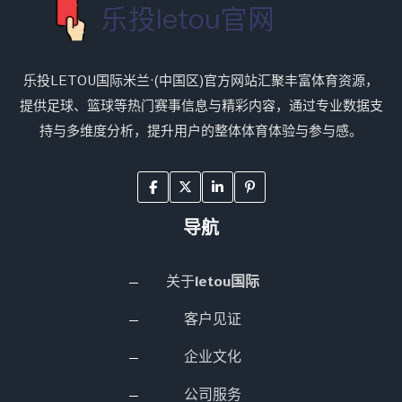
乐投LETOU国际米兰·(中国区)官方网站汇聚丰富体育资源，
提供足球、篮球等热门赛事信息与精彩内容，通过专业数据支
持与多维度分析，提升用户的整体体育体验与参与感。
导航
关于
letou国际
客户见证
企业文化
公司服务