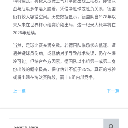
科特迪瓦，将极大提振士气并掌握出线主动权。即便次
战与厄瓜多尔陷入胶着，凭借净胜球或胜负关系，德国
仍有较大容错空间。历史数据显示，德国队自1978年以
来从未在世界杯小组赛阶段出局，这一纪录大概率将在
2026年延续。
当然，足球比赛充满变数。若德国队临场状态低迷、遭
遇关键球员伤病，或低估对手导致战术失误，仍存在爆
冷可能。但综合各方因素，德国队以小组第一或第二身
份出线的概率极高，保守估计不低于85%。真正的考验
或将出现在淘汰赛阶段，而非E组内部竞争。
上一篇
下一篇