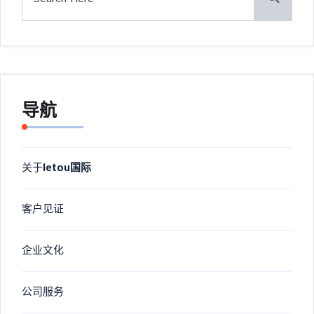
导航
关于
letou国际
客户见证
企业文化
公司服务