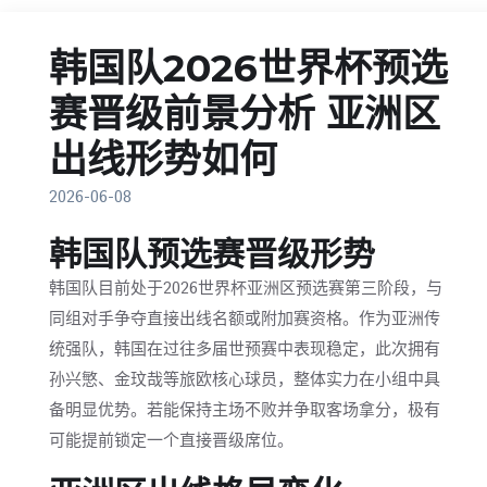
韩国队2026世界杯预选
赛晋级前景分析 亚洲区
出线形势如何
2026-06-08
韩国队预选赛晋级形势
韩国队目前处于2026世界杯亚洲区预选赛第三阶段，与
同组对手争夺直接出线名额或附加赛资格。作为亚洲传
统强队，韩国在过往多届世预赛中表现稳定，此次拥有
孙兴慜、金玟哉等旅欧核心球员，整体实力在小组中具
备明显优势。若能保持主场不败并争取客场拿分，极有
可能提前锁定一个直接晋级席位。