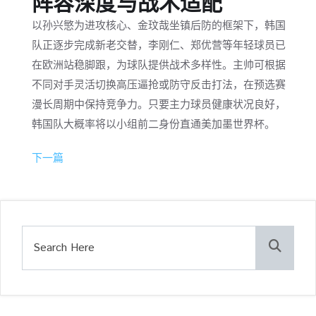
阵容深度与战术适配
以孙兴慜为进攻核心、金玟哉坐镇后防的框架下，韩国
队正逐步完成新老交替，李刚仁、郑优营等年轻球员已
在欧洲站稳脚跟，为球队提供战术多样性。主帅可根据
不同对手灵活切换高压逼抢或防守反击打法，在预选赛
漫长周期中保持竞争力。只要主力球员健康状况良好，
韩国队大概率将以小组前二身份直通美加墨世界杯。
下一篇