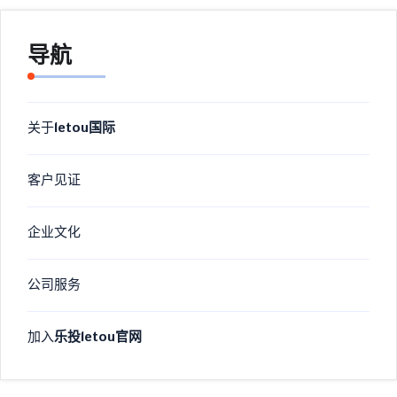
导航
关于
letou国际
客户见证
企业文化
公司服务
加入
乐投letou官网