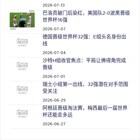
2026-07-13
巴洛贡破门后染红，美国队2-0波黑晋级
世界杯16强
2026-07-07
德国晋级世界杯32强：E组头名身份出
线
2026-07-04
沙特H组收官焦点：平局让佛得角完成
晋级
2026-07-01
瑞士小组第一出线，32强潜在对手范围
受关注
2026-06-29
阿根廷晋级淘汰赛，梅西最后一届世界
杯还能走多远
2026-06-27