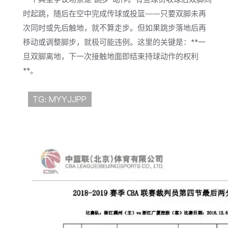
时起跳，随后在空中完成传球或投篮——只要双脚未再
次同时或先后触地，就不算走步。但如果跳步落地后再
移动或调整脚步，就极可能违例。这里的关键是：**一
旦双脚离地，下一次接触地面即结束持球动作的权利
**。