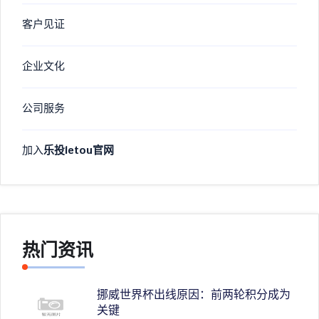
客户见证
企业文化
公司服务
加入
乐投letou官网
热门资讯
挪威世界杯出线原因：前两轮积分成为
关键