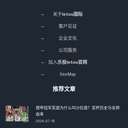
关于
letou国际
客户见证
企业文化
公司服务
加入
乐投letou官网
SiteMap
推荐文章
德甲冠军奖盘为什么叫沙拉盘？奖杯历史与名称
由来
2026-07-18