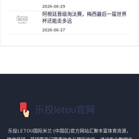
2026-06-29
阿根廷晋级淘汰赛，梅西最后一届世界
杯还能走多远
2026-06-27
乐投LETOU国际米兰·(中国区)官方网站汇聚丰富体育资源，