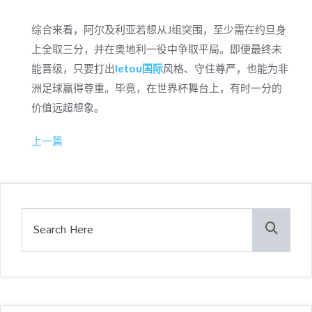
综合来看，阿尔及利亚若想从J组突围，至少需在约旦身
上全取三分，并在奥地利一役中争取平局。即便最终未
能晋级，只要打出
letou国际
风格、守住尊严，也能为非
洲足球赢得尊重。毕竟，在世界杯舞台上，有时一分的
价值远超想象。
上一篇