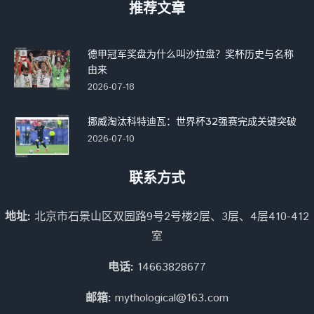
推荐文章
德甲冠军奖盘为什么叫沙拉盘？奖杯历史与名称
由来
2026-07-18
挪威淘汰科特迪瓦：世界杯32强赛完成关键突破
2026-07-10
联系方式
地址:
北京市石景山区双园路9号2号楼2层、3层、4层410-412
室
电话:
14663828677
邮箱:
mythological@163.com