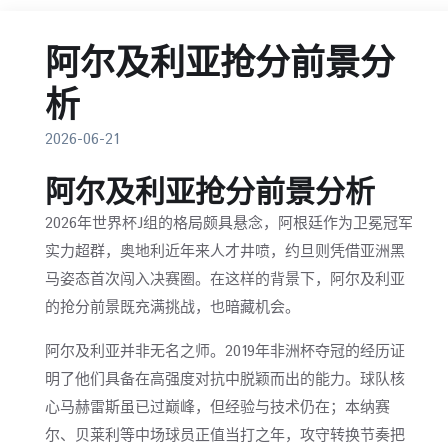
阿尔及利亚抢分前景分
析
2026-06-21
阿尔及利亚抢分前景分析
2026年世界杯J组的格局颇具悬念，阿根廷作为卫冕冠军
实力超群，奥地利近年来人才井喷，约旦则凭借亚洲黑
马姿态首次闯入决赛圈。在这样的背景下，阿尔及利亚
的抢分前景既充满挑战，也暗藏机会。
阿尔及利亚并非无名之师。2019年非洲杯夺冠的经历证
明了他们具备在高强度对抗中脱颖而出的能力。球队核
心马赫雷斯虽已过巅峰，但经验与技术仍在；本纳赛
尔、贝莱利等中场球员正值当打之年，攻守转换节奏把